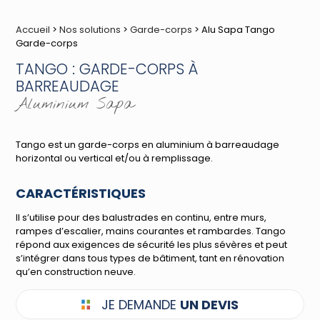
Accueil
>
Nos solutions
>
Garde-corps
> Alu Sapa Tango
Garde-corps
TANGO : GARDE-CORPS À
BARREAUDAGE
Aluminium Sapa
Tango est un garde-corps en aluminium à barreaudage
horizontal ou vertical et/ou à remplissage.
CARACTÉRISTIQUES
Il s’utilise pour des balustrades en continu, entre murs,
rampes d’escalier, mains courantes et rambardes. Tango
répond aux exigences de sécurité les plus sévères et peut
s’intégrer dans tous types de bâtiment, tant en rénovation
qu’en construction neuve.
JE DEMANDE
UN DEVIS